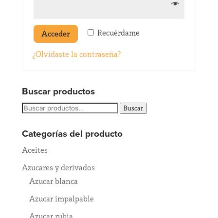
Recuérdame
Acceder
¿Olvidaste la contraseña?
Buscar productos
Buscar
Buscar
por:
Categorías del producto
Aceites
Azucares y derivados
Azucar blanca
Azucar impalpable
Azucar rubia