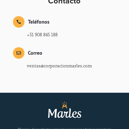
Contacto
Teléfonos

+51 908 845 188
Correo

ventas@corporacionmarles.com