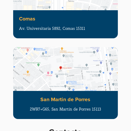
Comas
Av. Universitaria 5892, Comas 15311
San Martin de Porres
2WR7+G65, San Martín de Porres 15113