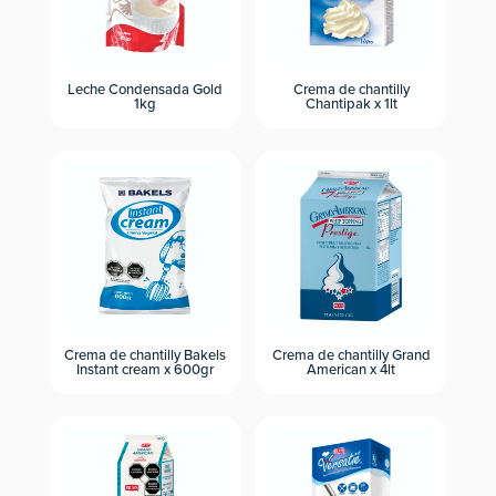
Leche Condensada Gold
Crema de chantilly
1kg
Chantipak x 1lt
Crema de chantilly Bakels
Crema de chantilly Grand
Instant cream x 600gr
American x 4lt