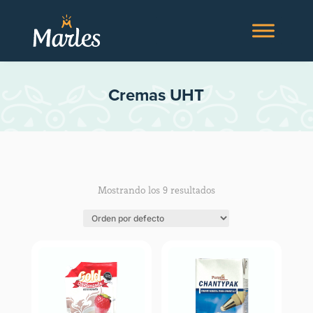
Cremas UHT
Mostrando los 9 resultados