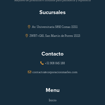
Mayoreo de productos e insumos para panadería y repostería
Sucursales
Av. Universitaria 5892 Comas 15311

2WR7+G65, San Martín de Porres 15113

Contacto
+51 908 845 188

contacto@corporacionmarles.com

Menu
Inicio