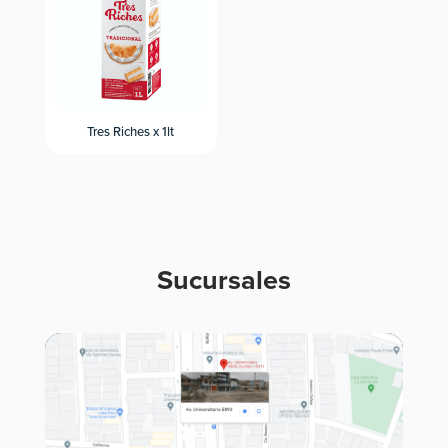
Tres Riches x 1lt
Sucursales