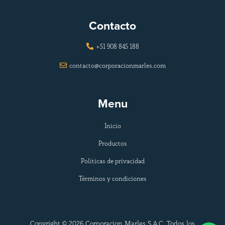
Contacto
+51 908 845 188

contacto@corporacionmarles.com

Menu
Inicio
Productos
Politicas de privacidad
Términos y condiciones
Copyright © 2026 Corporacion Marles S.A.C. Todos los