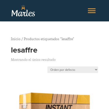
Inicio
/ Productos etiquetados “lesaffre”
lesaffre
Mostrando el único resultado