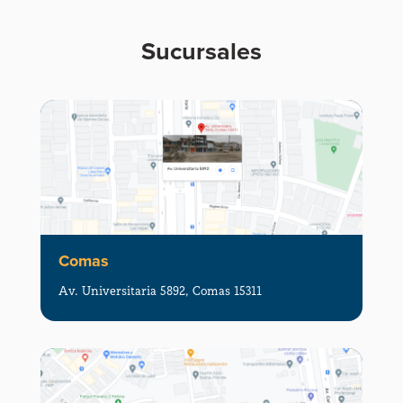
Sucursales
Comas
Av. Universitaria 5892, Comas 15311