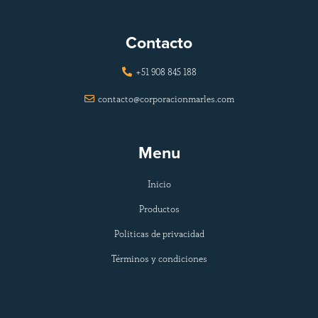
Contacto
+51 908 845 188

contacto@corporacionmarles.com

Menu
Inicio
Productos
Politicas de privacidad
Términos y condiciones