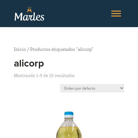
Inicio
/ Productos etiquetados “alicorp”
alicorp
Mostrando 1–9 de 25 resultados