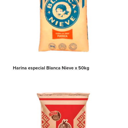
Harina especial Blanca Nieve x 50kg