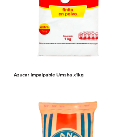
Azucar Impalpable Umsha x1kg