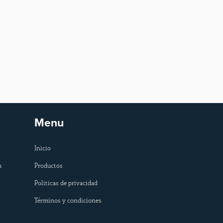
Menu
Inicio
m
Productos
Politicas de privacidad
Términos y condiciones