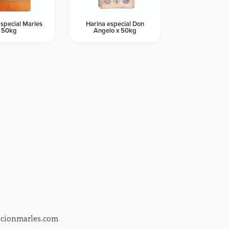
Especial Marles
Harina especial Don
50kg
Angelo x 50kg
acionmarles.com