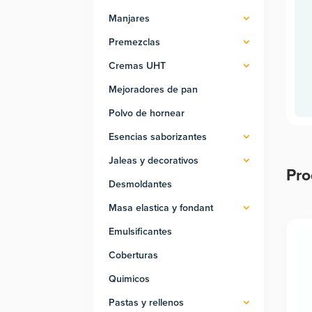
Manjares
Premezclas
Cremas UHT
Mejoradores de pan
Polvo de hornear
Esencias saborizantes
Jaleas y decorativos
Pro
Desmoldantes
Pro
Masa elastica y fondant
Emulsificantes
Coberturas
Quimicos
Pastas y rellenos