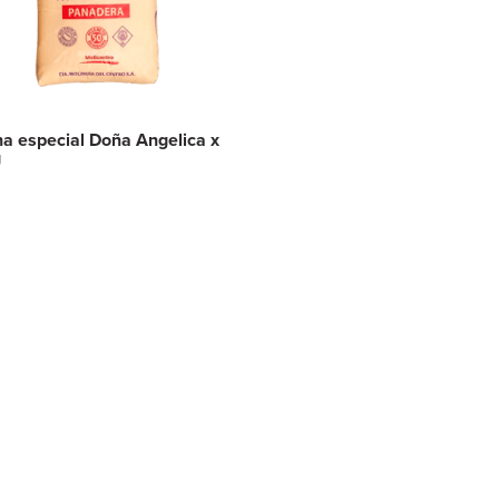
na especial Doña Angelica x
g