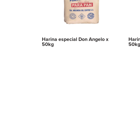
Harina especial Don Angelo x
Hari
50kg
50k