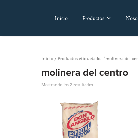
Inicio
Productos
Noso
Inicio
/ Productos etiquetados “molinera del ce
molinera del centro
Mostrando los 2 resultados