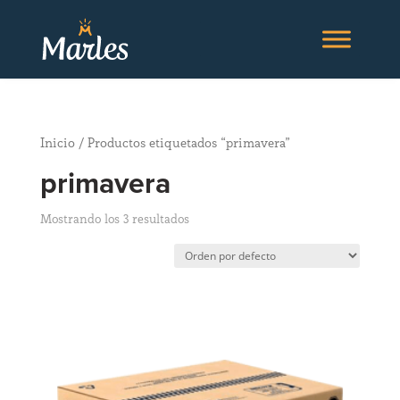
Inicio
/ Productos etiquetados “primavera”
primavera
Mostrando los 3 resultados