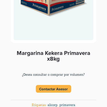
Margarina Kekera Primavera
x8kg
¿Desea consultar o comprar por volumen?
Contactar Asesor
Etiquetas:
alicorp
,
primavera