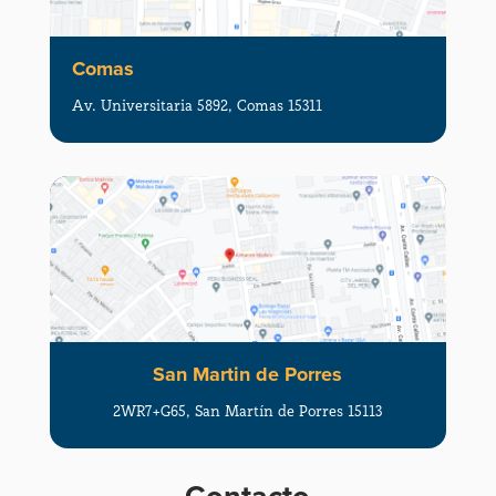
Comas
Av. Universitaria 5892, Comas 15311
San Martin de Porres
2WR7+G65, San Martín de Porres 15113