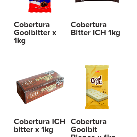
Cobertura
Cobertura
Goolbitter x
Bitter ICH 1kg
1kg
Cobertura ICH
Cobertura
bitter x 1kg
Goolbit