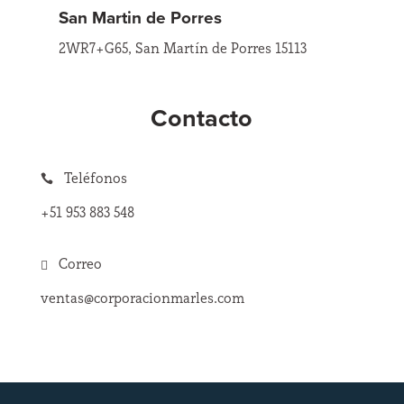
San Martin de Porres
2WR7+G65, San Martín de Porres 15113
Contacto
Teléfonos

+51 953 883 548
Correo

ventas@corporacionmarles.com