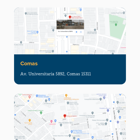
Comas
Av. Universitaria 5892, Comas 15311