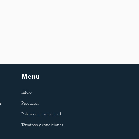
Menu
Inicio
m
Productos
Politicas de privacidad
Términos y condiciones