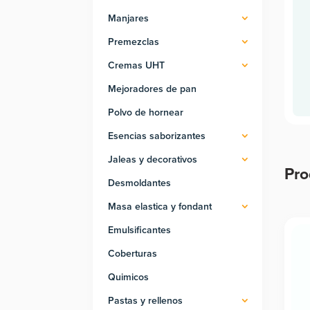
Manjares
Premezclas
Cremas UHT
Mejoradores de pan
Polvo de hornear
Esencias saborizantes
Jaleas y decorativos
Pro
Desmoldantes
Pro
Masa elastica y fondant
Emulsificantes
Coberturas
Quimicos
Pastas y rellenos