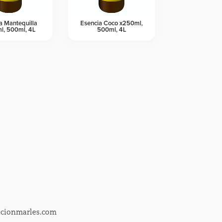
a Mantequilla
Esencia Coco x250ml,
l, 500ml, 4L
500ml, 4L
acionmarles.com