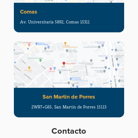
Comas
Av. Universitaria 5892, Comas 15311
San Martin de Porres
2WR7+G65, San Martín de Porres 15113
Contacto