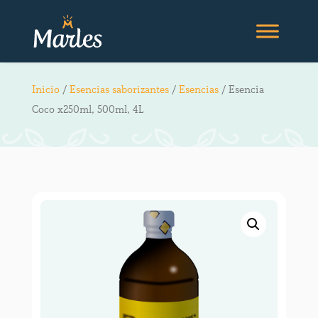
Inicio
/
Esencias saborizantes
/
Esencias
/ Esencia
Coco x250ml, 500ml, 4L