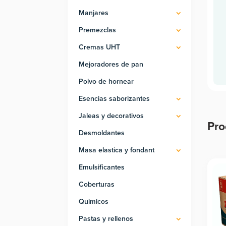
Manjares
Premezclas
Cremas UHT
Mejoradores de pan
Polvo de hornear
Esencias saborizantes
Jaleas y decorativos
Pro
Desmoldantes
Pro
Masa elastica y fondant
Emulsificantes
Coberturas
Quimicos
Pastas y rellenos