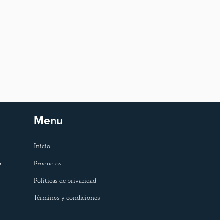
Menu
Inicio
m
Productos
Politicas de privacidad
Términos y condiciones