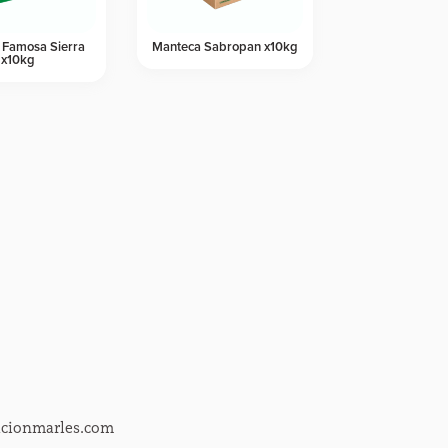
 Famosa Sierra
Manteca Sabropan x10kg
x10kg
acionmarles.com