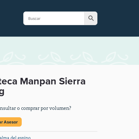
eca Manpan Sierra
g
nsultar o comprar por volumen?
ar Asesor
alma del espino