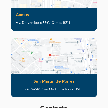
Comas
Av. Universitaria 5892, Comas 15311
San Martin de Porres
2WR7+G65, San Martín de Porres 15113
Contacto