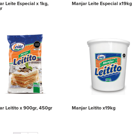
r Leite Especial x 1kg,
Manjar Leite Especial x19kg
r
r Leitito x 900gr, 450gr
Manjar Leitito x19kg