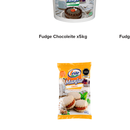
Fudge Chocoleite x5kg
Fudge