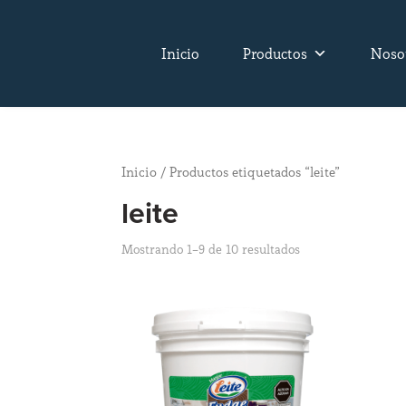
Inicio
Productos
Noso
Inicio
/ Productos etiquetados “leite”
leite
Mostrando 1–9 de 10 resultados