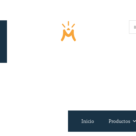
Inicio
Inicio
Productos
Productos