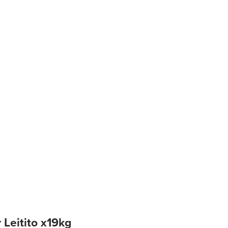
 Leitito x19kg