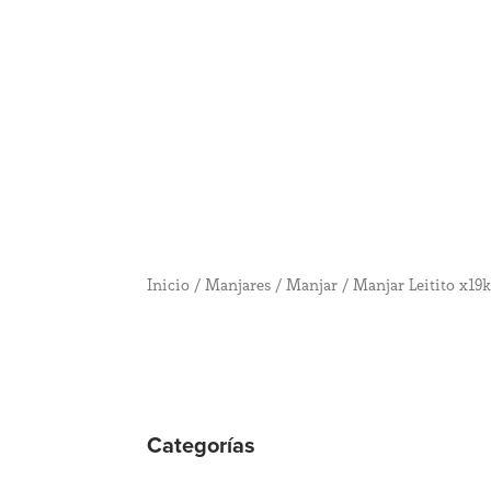
Inicio
/
Manjares
/
Manjar
/ Manjar Leitito x19
Categorías