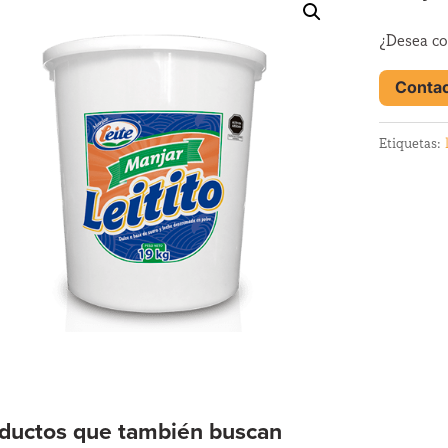
¿Desea co
Contac
Etiquetas:
ductos que también buscan