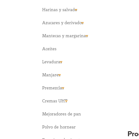
Harinas y salvado
Azucares y derivados
Mantecas y margarinas
Aceites
Levaduras
Manjares
Premezclas
Cremas UHT
Mejoradores de pan
Polvo de hornear
Pro