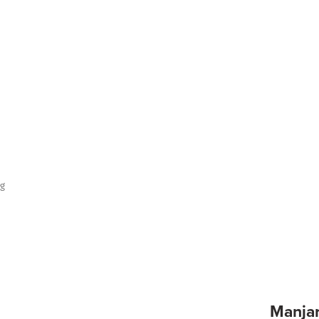
kg
Manjar