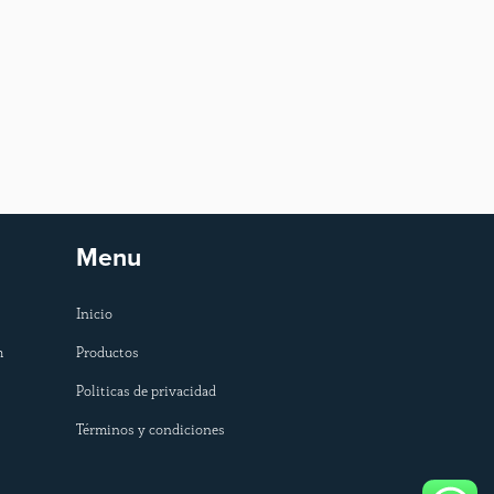
Menu
Inicio
m
Productos
Politicas de privacidad
Términos y condiciones