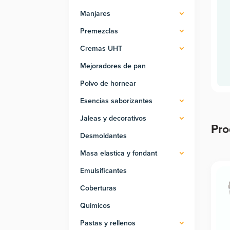
Manjares
Premezclas
Cremas UHT
Mejoradores de pan
Polvo de hornear
Esencias saborizantes
Jaleas y decorativos
Pro
Desmoldantes
Pro
Masa elastica y fondant
Emulsificantes
Coberturas
Quimicos
Pastas y rellenos