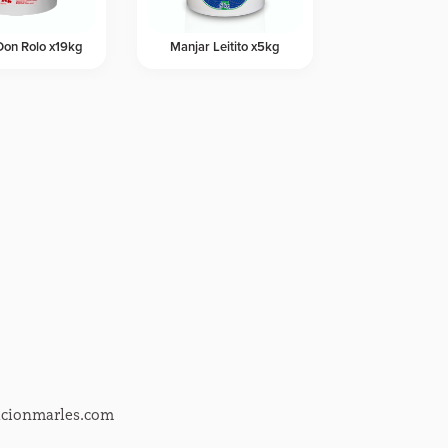
Don Rolo x19kg
Manjar Leitito x5kg
acionmarles.com