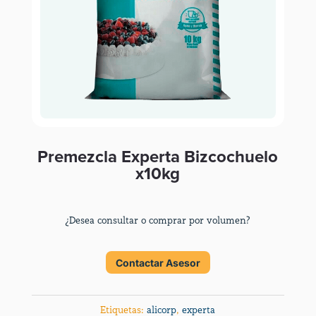
Premezcla Experta Bizcochuelo
x10kg
¿Desea consultar o comprar por volumen?
Contactar Asesor
Etiquetas:
alicorp
,
experta