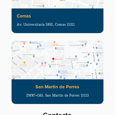
Comas
Av. Universitaria 5892, Comas 15311
San Martin de Porres
2WR7+G65, San Martín de Porres 15113