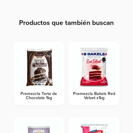
Productos que también buscan
Productos relacionados
Premezcla Torta de
Premezcla Bakels Red
Chocolate 1kg
Velvet x1kg